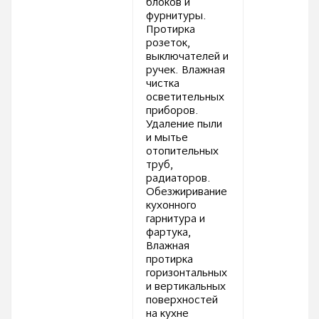
блоков и
фурнитуры.
Протирка
розеток,
выключателей и
ручек. Влажная
чистка
осветительных
приборов.
Удаление пыли
и мытье
отопительных
труб,
радиаторов.
Обезжиривание
кухонного
гарнитура и
фартука,
Влажная
протирка
горизонтальных
и вертикальных
поверхностей
на кухне