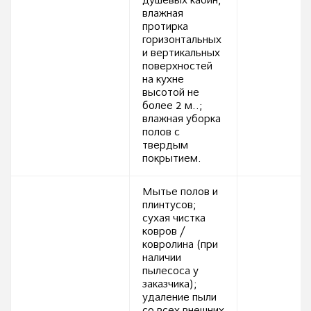
душевых кабин;
влажная
протирка
горизонтальных
и вертикальных
поверхностей
на кухне
высотой не
более 2 м..;
влажная уборка
полов с
твердым
покрытием.
Мытье полов и
плинтусов;
сухая чистка
ковров /
ковролина (при
наличии
пылесоса у
заказчика);
удаление пыли