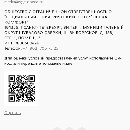
media@sgc-opeca.ru
ОБЩЕСТВО С ОГРАНИЧЕННОЙ ОТВЕТСТВЕННОСТЬЮ
"СОЦИАЛЬНЫЙ ГЕРИАТРИЧЕСКИЙ ЦЕНТР "ОПЕКА
КОМФОРТ"
194356, Г.САНКТ-ПЕТЕРБУРГ, ВН.ТЕР.Г. МУНИЦИПАЛЬНЫЙ
ОКРУГ ШУВАЛОВО-ОЗЕРКИ, Ш ВЫБОРГСКОЕ, Д. 158,
СТР. 1, ПОМЕЩ. 3
ИНН 7806500474
Телефон:
+7 (962) 706 75 25
Для оценки условий предоставления услуг используйте QR-
код или перейдите по ссылке ниже
Оценить