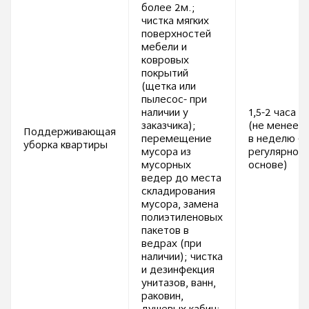
более 2м.;
чистка мягких
поверхностей
мебели и
ковровых
покрытий
(щетка или
пылесос- при
наличии у
1,5-2 часа
заказчика);
(не менее 1
Поддерживающая
перемещение
в неделю - 
уборка квартиры
мусора из
регулярной
мусорных
основе)
ведер до места
складирования
мусора, замена
полиэтиленовых
пакетов в
ведрах (при
наличии); чистка
и дезинфекция
унитазов, ванн,
раковин,