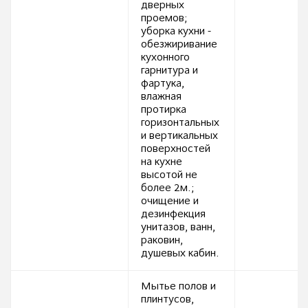
дверных
проемов;
уборка кухни -
обезжиривание
кухонного
гарнитура и
фартука,
влажная
протирка
горизонтальных
и вертикальных
поверхностей
на кухне
высотой не
более 2м.;
очищение и
дезинфекция
унитазов, ванн,
раковин,
душевых кабин.
Мытье полов и
плинтусов,