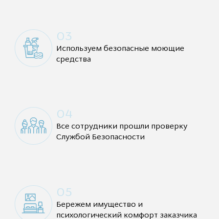
03
Используем безопасные моющие
средства
04
Все сотрудники прошли проверку
Службой Безопасности
05
Бережем имущество и
психологический комфорт заказчика