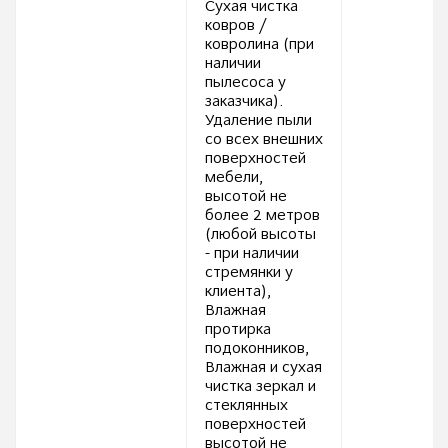
Сухая чистка
ковров /
ковролина (при
наличии
пылесоса у
заказчика).
Удаление пыли
со всех внешних
поверхностей
мебели,
высотой не
более 2 метров
(любой высоты
- при наличии
стремянки у
клиента),
Влажная
протирка
подоконников,
Влажная и сухая
чистка зеркал и
стеклянных
поверхностей
высотой не