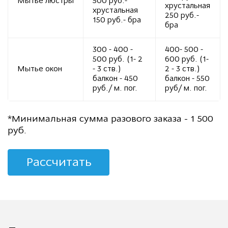
Мытье люстры
500 руб.-
хрустальная
хрустальная
250 руб.-
150 руб.- бра
бра
300 - 400 -
400- 500 -
500 руб. (1- 2
600 руб. (1-
Мытье окон
- 3 ств.)
2 - 3 ств.)
балкон - 450
балкон - 550
руб./ м. пог.
руб/ м. пог.
*Минимальная сумма разового заказа - 1 500
руб.
Рассчитать