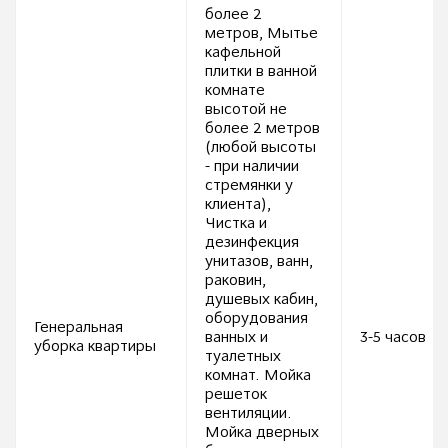
более 2
метров, Мытье
кафельной
плитки в ванной
комнате
высотой не
более 2 метров
(любой высоты
- при наличии
стремянки у
клиента),
Чистка и
дезинфекция
унитазов, ванн,
раковин,
душевых кабин,
оборудования
Генеральная
ванных и
3-5 часов
уборка квартиры
туалетных
комнат. Мойка
решеток
вентиляции.
Мойка дверных