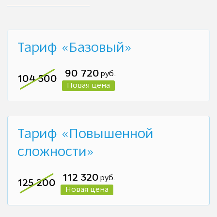
Тариф «Базовый»
90 720
руб.
104 500
Тариф «Повышенной
сложности»
112 320
руб.
125 200