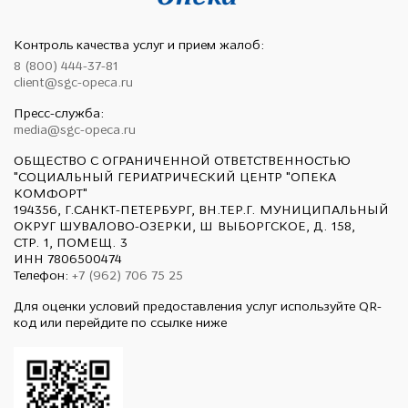
Контроль качества услуг и прием жалоб:
8 (800) 444-37-81
client@sgc-opeca.ru
Пресс-служба:
media@sgc-opeca.ru
ОБЩЕСТВО С ОГРАНИЧЕННОЙ ОТВЕТСТВЕННОСТЬЮ
"СОЦИАЛЬНЫЙ ГЕРИАТРИЧЕСКИЙ ЦЕНТР "ОПЕКА
КОМФОРТ"
194356, Г.САНКТ-ПЕТЕРБУРГ, ВН.ТЕР.Г. МУНИЦИПАЛЬНЫЙ
ОКРУГ ШУВАЛОВО-ОЗЕРКИ, Ш ВЫБОРГСКОЕ, Д. 158,
СТР. 1, ПОМЕЩ. 3
ИНН 7806500474
Телефон:
+7 (962) 706 75 25
Для оценки условий предоставления услуг используйте QR-
код или перейдите по ссылке ниже