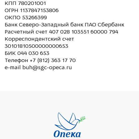
КПП 780201001
ОГРН 1137847153806
ОКПО 53266399
Банк Северо-Западный банк ПАО Сбербанк
Расчетный счет 407 028 103551 60000 794
Корреспондентский счет
30101810500000000653
БИК 044 030 653
Телефон +7 (812) 363 17 70
e-mail buh@sgc-opeca.ru