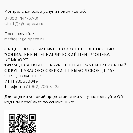
Контроль качества услуг и прием жалоб:
8 (800) 444-37-81
client@sgc-opeca.ru
Пресс-служба:
media@sgc-opeca.ru
ОБЩЕСТВО С ОГРАНИЧЕННОЙ ОТВЕТСТВЕННОСТЬЮ
"СОЦИАЛЬНЫЙ ГЕРИАТРИЧЕСКИЙ ЦЕНТР "ОПЕКА
КОМФОРТ"
194356, Г.САНКТ-ПЕТЕРБУРГ, ВН.ТЕР.Г. МУНИЦИПАЛЬНЫЙ
ОКРУГ ШУВАЛОВО-ОЗЕРКИ, Ш ВЫБОРГСКОЕ, Д. 158,
СТР. 1, ПОМЕЩ. 3
ИНН 7806500474
Телефон:
+7 (962) 706 75 25
Для оценки условий предоставления услуг используйте QR-
код или перейдите по ссылке ниже