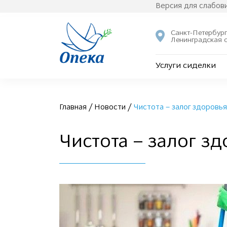
Версия для слабо
Санкт-Петербург
Ленинградская 
Услуги сиделки
Главная
/
Новости
/
Чистота – залог здоровь
Чистота – залог з