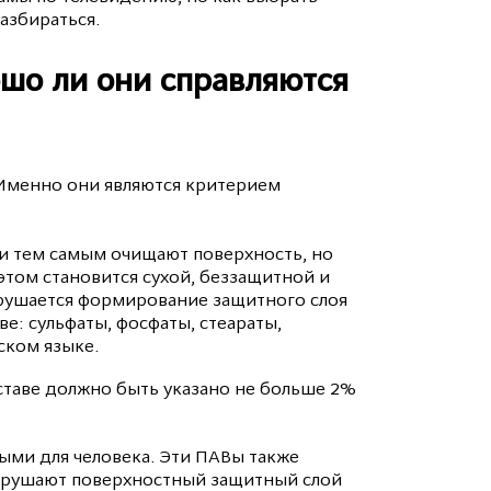
азбираться.
ошо ли они справляются
 Именно они являются критерием
и тем самым очищают поверхность, но
этом становится сухой, беззащитной и
рушается формирование защитного слоя
е: сульфаты, фосфаты, стеараты,
йском языке.
составе должно быть указано не больше 2%
ыми для человека. Эти ПАВы также
 нарушают поверхностный защитный слой