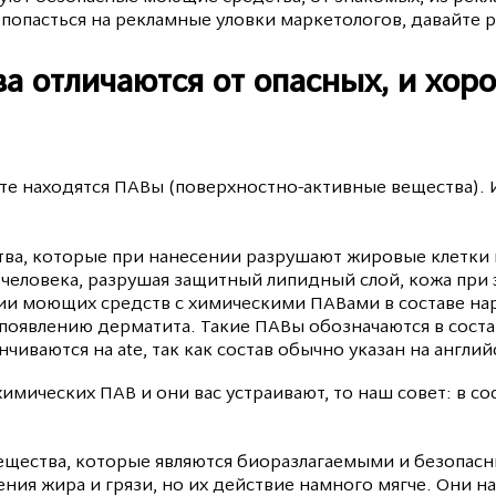
попасться на рекламные уловки маркетологов, давайте р
а отличаются от опасных, и хор
те находятся ПАВы (поверхностно-активные вещества).
тва, которые при нанесении разрушают жировые клетки 
 человека, разрушая защитный липидный слой, кожа при 
ии моющих средств с химическими ПАВами в составе на
 появлению дерматита. Такие ПАВы обозначаются в состав
нчиваются на ate, так как состав обычно указан на англи
 химических ПАВ и они вас устраивают, то наш совет: в 
ещества, которые являются биоразлагаемыми и безопасн
ления жира и грязи, но их действие намного мягче. Они