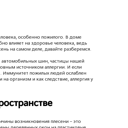
человека, особенно пожилого. В доме
бно влияет на здоровье человека, ведь
ень на самом деле, давайте разберемся.
в, автомобильных шин, частицы нашей
новным источником аллергии. И если
ее. Иммунитет пожилых людей ослаблен
а организм и как следствие, аллергия у
пространстве
Причины возникновения плесени – это
мены деревянных окон на пластиковые,