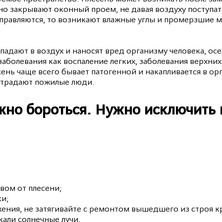
но закрывают оконный проем, не давая воздуху поступать
правляются, то возникают влажные углы и промерзшие ме
адают в воздух и наносят вред организму человека, осе
аболевания как воспаление легких, заболевания верхних 
ень чаще всего бывает патогенной и накапливается в ор
страдают пожилые люди.
жно бороться. Нужно исключить
вом от плесени;
ки;
ния, не затягивайте с ремонтом вышедшего из строя кр
кали солнечные лучи.