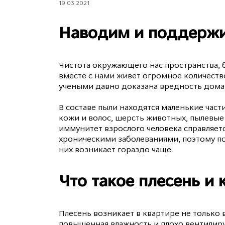
19.03.2021
Наводим и поддержи
Чистота окружающего нас пространства, б
вместе с нами живет огромное количество
учеными давно доказана вредность домаш
В составе пыли находятся маленькие част
кожи и волос, шерсть животных, пылевые
иммунитет взрослого человека справляет
хроническими заболеваниями, поэтому по
них возникает гораздо чаще.
Что такое плесень и 
Плесень возникает в квартире не только в
повышенная влажность и плохо вентилиру