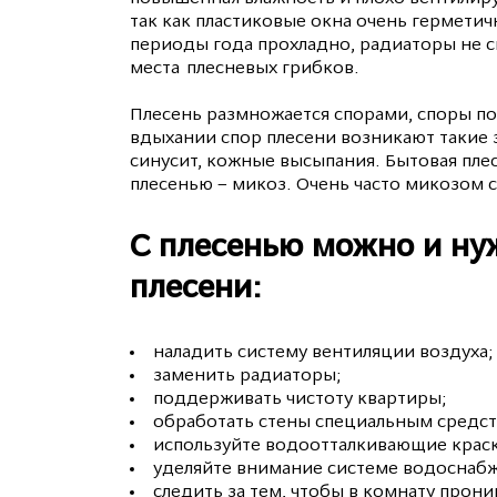
так как пластиковые окна очень герметич
периоды года прохладно, радиаторы не с
места плесневых грибков.
Плесень размножается спорами, споры поп
вдыхании спор плесени возникают такие з
синусит, кожные высыпания. Бытовая плес
плесенью – микоз. Очень часто микозом 
С плесенью можно и ну
плесени:
наладить систему вентиляции воздуха;
заменить радиаторы;
поддерживать чистоту квартиры;
обработать стены специальным средст
используйте водоотталкивающие крас
уделяйте внимание системе водоснабже
следить за тем, чтобы в комнату прони