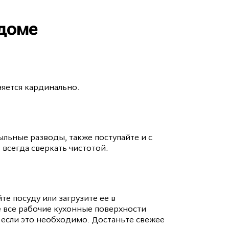
 доме
няется кардинально.
ыльные разводы, также поступайте и с
 всегда сверкать чистотой.
те посуду или загрузите ее в
е все рабочие кухонные поверхности
, если это необходимо. Достаньте свежее