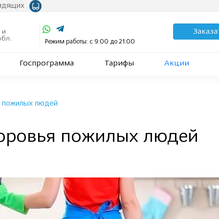
видящих
Заказа
 и
обл.
Режим работы: с 9:00 до 21:00
Госпрограмма
Тарифы
Акции
я пожилых людей
доровья пожилых людей