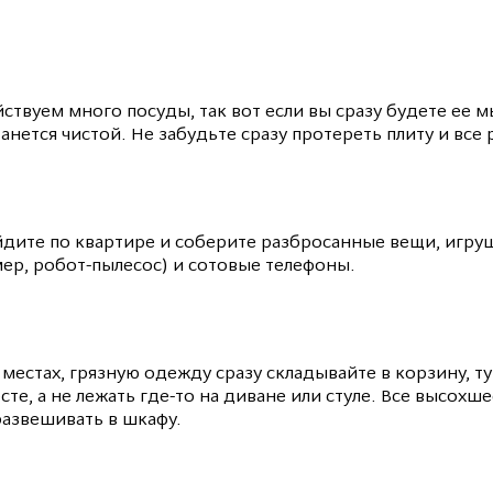
твуем много посуды, так вот если вы сразу будете ее мыт
анется чистой. Не забудьте сразу протереть плиту и все
дите по квартире и соберите разбросанные вещи, игрушк
ер, робот-пылесос) и сотовые телефоны.
 местах, грязную одежду сразу складывайте в корзину, т
те, а не лежать где-то на диване или стуле. Все высохш
 развешивать в шкафу.