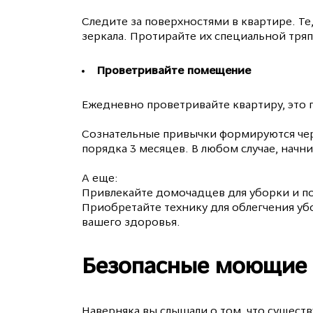
Следите за поверхностями в квартире. Те
зеркала. Протирайте их специальной тря
Проветривайте помещение
Ежедневно проветривайте квартиру, это п
Сознательные привычки формируются чер
порядка 3 месяцев. В любом случае, начн
А еще:
Привлекайте домочадцев для уборки и по
Приобретайте технику для облегчения уб
вашего здоровья.
Безопасные моющие 
Наверняка вы слышали о том, что сущест