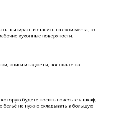
ь, вытирать и ставить на свои места, то
 рабочие кухонные поверхности.
и, книги и гаджеты, поставьте на
у которую будете носить повесьте в шкаф,
ее бельё не нужно складывать в большую