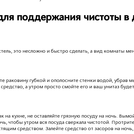
для поддержания чистоты в
стель, это несложно и быстро сделать, а вид комнаты ме
те раковину губкой и ополосните стенки водой, убрав м
средство, а утром просто смойте его и ваш унитаз будет
ак на кухне, не оставляйте грязную посуду на ночь. Вымой
чь, чтобы утром вся посуда сверкала чистотой. Протрит
тящим средством. Залейте средство от засоров на ночь