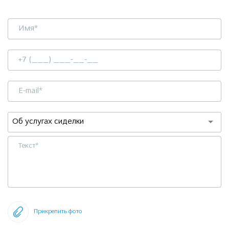
Об услугах сиделки
Прикрепить фото