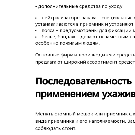
- дополнительные средства по уходу:
нейтрализаторы запаха – специальные 
устанавливаются в приемник и устраняют
пояса – предусмотрены для фиксации м
белье, бандаж – делают незаметным на
особенно пожилым людям.
Основные фирмы-производители средств по
предлагают широкий ассортимент средст
Последовательность 
применением ухажив
Менять стомный мешок или приемник след
вида приемника и его наполняемости. Зам
соблюдать стоит.