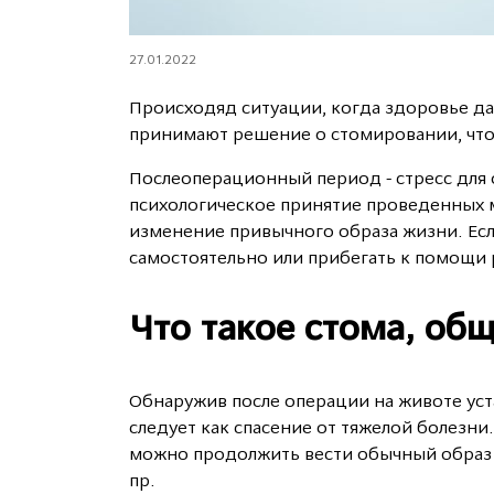
27.01.2022
Происходяд ситуации, когда здоровье дае
принимают решение о стомировании, что
Послеоперационный период - стресс для о
психологическое принятие проведенных м
изменение привычного образа жизни. Есл
самостоятельно или прибегать к помощи 
Что такое стома, об
Обнаружив после операции на животе уст
следует как спасение от тяжелой болезн
можно продолжить вести обычный образ ж
пр.