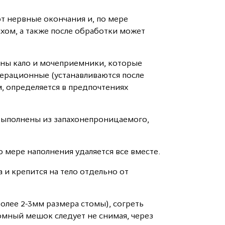
ют нервные окончания и, по мере
ахом, а также после обработки может
ены кало и мочеприемники, которые
ерационные (устанавливаются после
, определяется в предпочтениях
выполнены из запахонепроницаемого,
о мере наполнения удаляется все вместе.
 и крепится на тело отдельно от
олее 2-3мм размера стомы), согреть
томный мешок следует не снимая, через