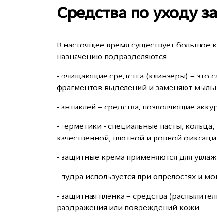
Средства по уходу з
В настоящее время существует большое к
назначению подразделяются:
- очищающие средства (клинзеры) – это с
фрагментов выделений и заменяют мыльн
- антиклей – средства, позволяющие аккур
- герметики - специальные пасты, кольца
качественной, плотной и ровной фиксаци
- защитные крема применяются для увла
- пудра используется при опрелостях и м
- защитная пленка – средства (распылите
раздражения или повреждений кожи.