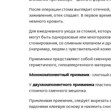
После операции стома выглядит отечной, 
заживления, отек спадает. В первое врем
немного кровить.
Для ежедневного ухода за стомой, котор
могут быть одноразовые или многоразов
стомирования, со сливным клапаном и др
(например, людям с чувствительной кож
Приемники представляют собой сменную 
герметичного, гипоаллергенного материал
Монокомпонентный приемник
- слитный 
У
двухкомпонентного приемника
пластина
стомного сменного мешочка.
Приклеивая приемник, следует вырезать о
ладонями клеевую основу и наклеить сниз