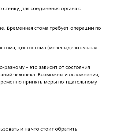
стенку, для соединения органа с
ве. Временная стома требует операции по
ростома, цистостома (мочевыделительная
-разному – это зависит от состояния
ваний человека. Возможны и осложнения,
оевременно принять меры по тщательному
зовать и на что стоит обратить