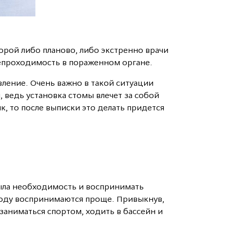
торой либо планово, либо экстренно врачи
епроходимость в пораженном органе.
вление. Очень важно в такой ситуации
 ведь установка стомы влечет за собой
, то после выписки это делать придется
была необходимость и воспринимать
ходу воспринимаются проще. Привыкнув,
аниматься спортом, ходить в бассейн и