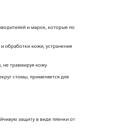
зводителей и марок, которые по
я и обработки кожи, устранения
, не травмируя кожу.
вокруг стомы, применяется для
ойчивую защиту в виде пленки от