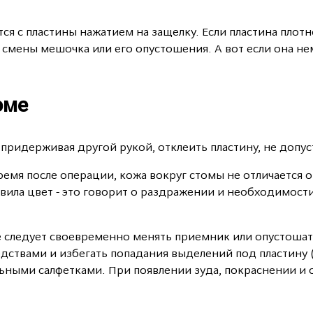
ся с пластины нажатием на защелку. Если пластина плот
смены мешочка или его опустошения. А вот если она нем
оме
 придерживая другой рукой, отклеить пластину, не допу
емя после операции, кожа вокруг стомы не отличается о
вила цвет - это говорит о раздражении и необходимос
 следует своевременно менять приемник или опустошать 
дствами и избегать попадания выделений под пластину 
льными салфетками. При появлении зуда, покраснении и