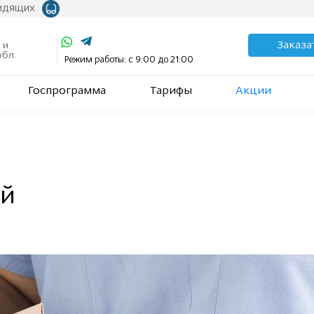
видящих
Заказа
 и
обл.
Режим работы: с 9:00 до 21:00
Госпрограмма
Тарифы
Акции
ей