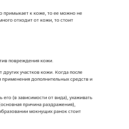
но примыкает к коже, то ее можно не
ного отходит от кожи, то стоит
стив повреждения кожи.
т других участков кожи. Когда после
ти применения дополнительных средств и
его (в зависимости от вида), ухаживать
(основная причина раздражения),
 образовании мокнущих ранок стоит