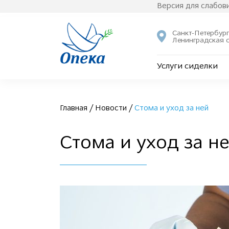
Версия для слабо
Санкт-Петербург
Ленинградская 
Услуги сиделки
Главная
/
Новости
/
Стома и уход за ней
Стома и уход за н