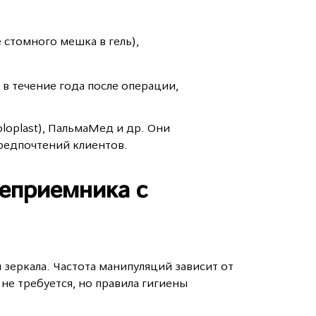
стомного мешка в гель),
в течение года после операции,
loplast), ПальмаМед и др. Они
редпочтений клиентов.
чеприемника с
зеркала. Частота манипуляций зависит от
не требуется, но правила гигиены