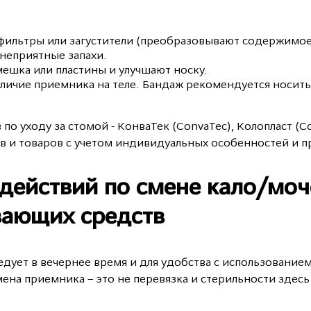
фильтры или загустители (преобразовывают содержимое 
 неприятные запахи.
ешка или пластины и улучшают носку.
личие приемника на теле. Бандаж рекомендуется носить 
 уходу за стомой - КонваТек (ConvaTec), Колопласт (Co
в и товаров с учетом индивидуальных особенностей и п
действий по смене кало/мо
ающих средств
ует в вечернее время и для удобства с использованием 
ена приемника – это не перевязка и стерильности здесь 