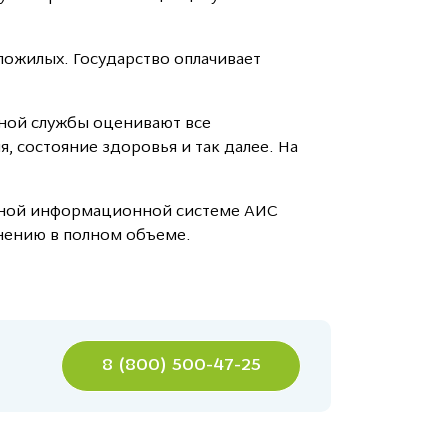
пожилых. Государство оплачивает
ной службы оценивают все
, состояние здоровья и так далее. На
льной информационной системе АИС
нению в полном объеме.
8 (800) 500-47-25