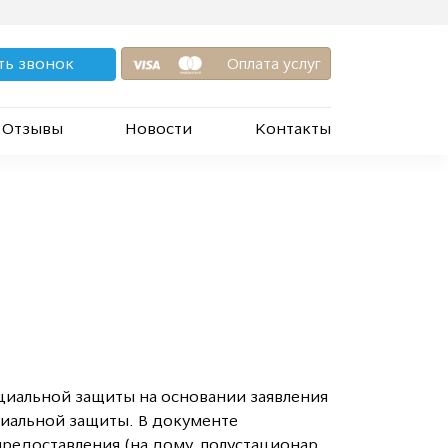
ть звонок
Оплата услуг
Отзывы
Новости
Контакты
циальной защиты на основании заявления
иальной защиты. В документе
редоставления (на дому, полустационар,