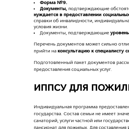
Форма №9.
Документы,
подтверждающие обстоятел
нуждается в предоставлении социальных
справки об инвалидности, индивидуальн
условия жизни.
Документы, подтверждающие
уровень
Перечень документов может сильно отлич
прийти на
консультацию к специалисту 
Подготовленный пакет документов расс
предоставления социальных услуг.
ИППСУ ДЛЯ ПОЖИ
Индивидуальная программа предоставлен
государства. Состав семьи не имеет зна
санаторий, услуги частной или государс
пансионат для пожилых. Для составления