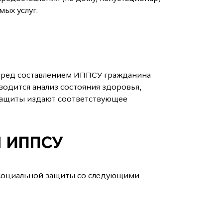
мых услуг.
Перед составлением ИППСУ гражданина
одится анализ состояния здоровья,
защиты издают соответствующее
 ИППСУ
 социальной защиты со следующими