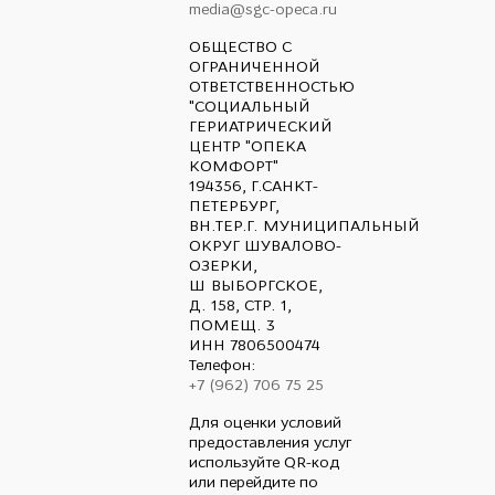
media@sgc-opeca.ru
ОБЩЕСТВО С
ОГРАНИЧЕННОЙ
ОТВЕТСТВЕННОСТЬЮ
"СОЦИАЛЬНЫЙ
ГЕРИАТРИЧЕСКИЙ
ЦЕНТР "ОПЕКА
КОМФОРТ"
194356, Г.САНКТ-
ПЕТЕРБУРГ,
ВН.ТЕР.Г. МУНИЦИПАЛЬНЫЙ
ОКРУГ ШУВАЛОВО-
ОЗЕРКИ,
Ш ВЫБОРГСКОЕ,
Д. 158, СТР. 1,
ПОМЕЩ. 3
ИНН 7806500474
Телефон:
+7 (962) 706 75 25
Для оценки условий
предоставления услуг
используйте QR-код
или перейдите по