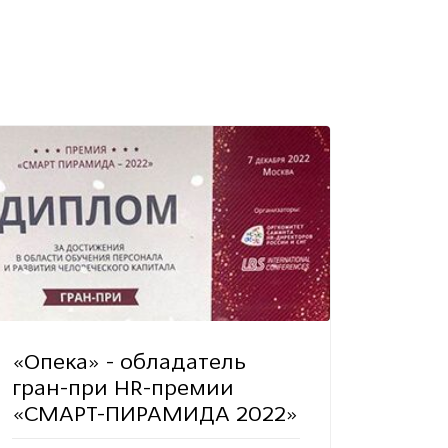
«Опека» - обладатель
гран-при HR-премии
«СМАРТ-ПИРАМИДА 2022»