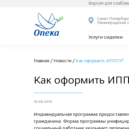
Версия для слабо
Санкт-Петербург
Ленинградская 
Услуги сиделки
Главная
/
Новости
/
Как оформить ИППСУ?
Как оформить ИП
19.08.2019
Индивидуальная программа предоставлен
гражданина. Форма программы унифициро
социальный работник указывает перечень