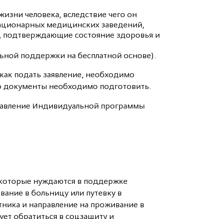
изни человека, вследствие чего он
стационарных медицинских заведений,
, подтверждающие состояние здоровья и
ьной поддержки на бесплатной основе).
 как подать заявление, необходимо
но документы необходимо подготовить.
оставление Индивидуальной программы
 которые нуждаются в поддержке
вание в больницу или путевку в
тника и направление на проживание в
ует обратиться в соцзащиту и