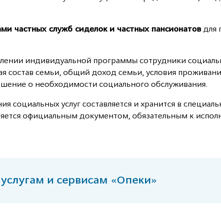
.
ами частных служб сиделок и частных пансионатов
для 
влении индивидуальной программы сотрудники социаль
я состав семьи, общий доход семьи, условия проживания
ешение о необходимости социального обслуживания.
ия социальных услуг составляется и хранится в специа
ляется официальным документом, обязательным к испол
 услугам и сервисам «Опеки»